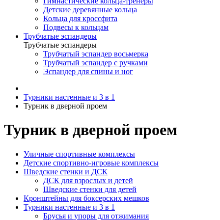
Гимнастические кольца-тренеры
Детские деревянные кольца
Кольца для кроссфита
Подвесы к кольцам
Трубчатые эспандеры
Трубчатые эспандеры
Трубчатый эспандер восьмерка
Трубчатый эспандер с ручками
Эспандер для спины и ног
Турники настенные и 3 в 1
Турник в дверной проем
Турник в дверной проем
Уличные спортивные комплексы
Детские спортивно-игровые комплексы
Шведские стенки и ДСК
ДСК для взрослых и детей
Шведские стенки для детей
Кронштейны для боксерских мешков
Турники настенные и 3 в 1
Брусья и упоры для отжимания