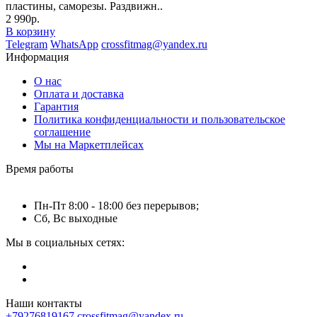
пластины, саморезы. Раздвижн..
2 990р.
В корзину
Telegram
WhatsApp
crossfitmag@yandex.ru
Информация
О нас
Оплата и доставка
Гарантия
Политика конфиденциальности и пользовательское
соглашение
Мы на Маркетплейсах
Время работы
Пн-Пт 8:00 - 18:00 без перерывов;
Сб, Вс выходные
Мы в социальных сетях:
Наши контакты
+79276819167
crossfitmag@yandex.ru