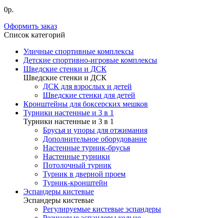
0р.
Оформить заказ
Список категорий
Уличные спортивные комплексы
Детские спортивно-игровые комплексы
Шведские стенки и ДСК
Шведские стенки и ДСК
ДСК для взрослых и детей
Шведские стенки для детей
Кронштейны для боксерских мешков
Турники настенные и 3 в 1
Турники настенные и 3 в 1
Брусья и упоры для отжимания
Дополнительное оборудование
Настенные турник-брусья
Настенные турники
Потолочный турник
Турник в дверной проем
Турник-кронштейн
Эспандеры кистевые
Эспандеры кистевые
Регулируемые кистевые эспандеры
Резиновые эспандеры кольцо