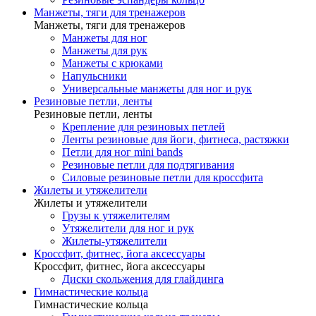
Манжеты, тяги для тренажеров
Манжеты, тяги для тренажеров
Манжеты для ног
Манжеты для рук
Манжеты с крюками
Напульсники
Универсальные манжеты для ног и рук
Резиновые петли, ленты
Резиновые петли, ленты
Крепление для резиновых петлей
Ленты резиновые для йоги, фитнеса, растяжки
Петли для ног mini bands
Резиновые петли для подтягивания
Силовые резиновые петли для кроссфита
Жилеты и утяжелители
Жилеты и утяжелители
Грузы к утяжелителям
Утяжелители для ног и рук
Жилеты-утяжелители
Кроссфит, фитнес, йога аксессуары
Кроссфит, фитнес, йога аксессуары
Диски скольжения для глайдинга
Гимнастические кольца
Гимнастические кольца