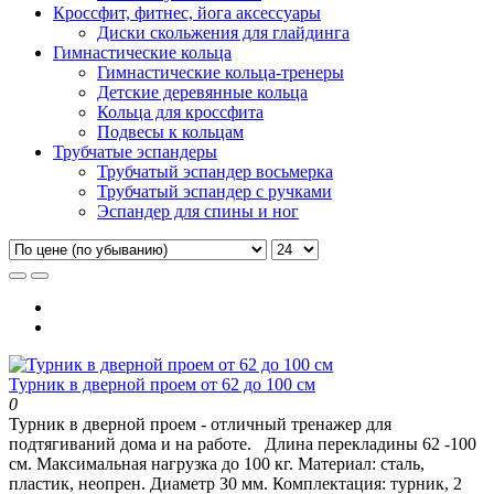
Кроссфит, фитнес, йога аксессуары
Диски скольжения для глайдинга
Гимнастические кольца
Гимнастические кольца-тренеры
Детские деревянные кольца
Кольца для кроссфита
Подвесы к кольцам
Трубчатые эспандеры
Трубчатый эспандер восьмерка
Трубчатый эспандер с ручками
Эспандер для спины и ног
Турник в дверной проем от 62 до 100 см
0
Турник в дверной проем - отличный тренажер для
подтягиваний дома и на работе. Длина перекладины 62 -100
см. Максимальная нагрузка до 100 кг. Материал: сталь,
пластик, неопрен. Диаметр 30 мм. Комплектация: турник, 2