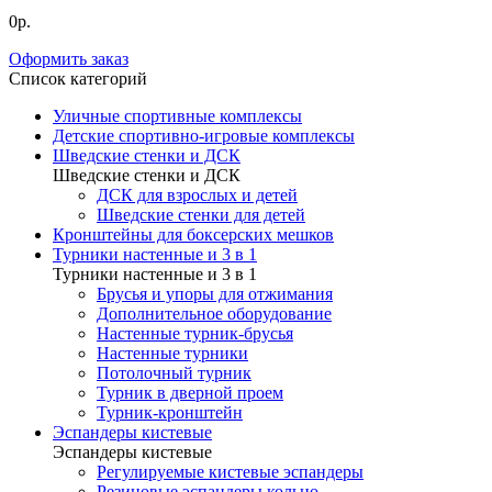
0р.
Оформить заказ
Список категорий
Уличные спортивные комплексы
Детские спортивно-игровые комплексы
Шведские стенки и ДСК
Шведские стенки и ДСК
ДСК для взрослых и детей
Шведские стенки для детей
Кронштейны для боксерских мешков
Турники настенные и 3 в 1
Турники настенные и 3 в 1
Брусья и упоры для отжимания
Дополнительное оборудование
Настенные турник-брусья
Настенные турники
Потолочный турник
Турник в дверной проем
Турник-кронштейн
Эспандеры кистевые
Эспандеры кистевые
Регулируемые кистевые эспандеры
Резиновые эспандеры кольцо