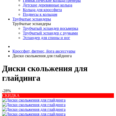
Гимнастические кольца-тренеры
Детские деревянные кольца
Кольца для кроссфита
Подвесы к кольцам
Трубчатые эспандеры
Трубчатые эспандеры
Трубчатый эспандер восьмерка
Трубчатый эспандер с ручками
Эспандер для спины и ног
Кроссфит, фитнес, йога аксессуары
Диски скольжения для глайдинга
Диски скольжения для
глайдинга
-28%
СКИДКА