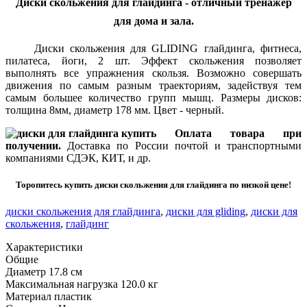
Диски скольжения для глайдинга - отличный тренажер
для дома и зала.
Диски скольжения для GLIDING глайдинга, фитнеса,
пилатеса, йоги, 2 шт. Эффект скольжения позволяет
выполнять все упражнения скользя. Возможно совершать
движения по самым разным траекториям, задействуя тем
самым большее количество групп мышц. Размеры дисков:
толщина 8мм, диаметр 178 мм. Цвет - черный.
Оплата товара при
получении.
Доставка по России почтой и транспортными
компаниями СДЭК, КИТ, и др.
Торопитесь купить диски скольжения для глайдинга по низкой цене!
диски скольжения для глайдинга
,
диски для gliding
,
диски для
скольжения
,
глайдинг
Характеристики
Общие
Диаметр
17.8 см
Максимальная нагрузка
120.0 кг
Материал
пластик