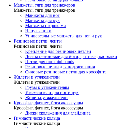
Манжеты, тяги для тренажеров
Манжеты, тяги для тренажеров
Манжеты для ног
Манжеты для рук
Манжеты с крюками
Напульсники
Универсальные манжеты для ног и рук
Резиновые петли, ленты
Резиновые петли, ленты
Крепление для резиновых петлей
Ленты резиновые для йоги, фитнеса, растяжки
Петли для ног mini bands
Резиновые петли для подтягивания
Силовые резиновые петли для кроссфита
Жилеты и утяжелители
Жилеты и утяжелители
Грузы к утяжелителям
Утяжелители для ног и рук
Жилеты-утяжелители
Кроссфит, фитнес, йога аксессуары
Кроссфит, фитнес, йога аксессуары
Диски скольжения для глайдинга
Гимнастические кольца
Гимнастические кольца