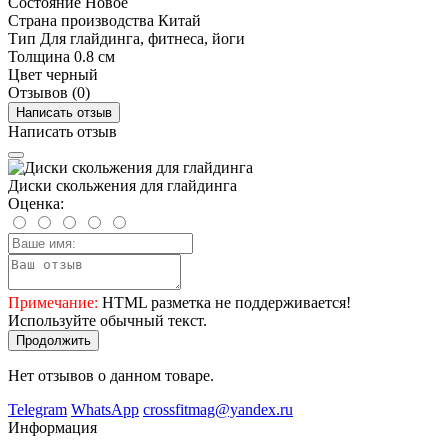
Состояние
Новое
Страна производства
Китай
Тип
Для глайдинга, фитнеса, йоги
Толщина
0.8 см
Цвет
черный
Отзывов (0)
Написать отзыв
Написать отзыв
Диски скольжения для глайдинга
Оценка:
Примечание:
HTML разметка не поддерживается!
Используйте обычный текст.
Продолжить
Нет отзывов о данном товаре.
Telegram
WhatsApp
crossfitmag@yandex.ru
Информация