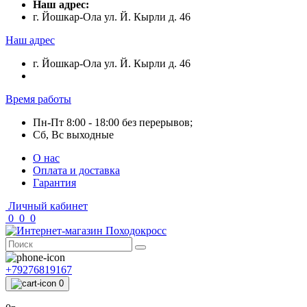
Наш адрес:
г. Йошкар-Ола ул. Й. Кырли д. 46
Наш адрес
г. Йошкар-Ола ул. Й. Кырли д. 46
Время работы
Пн-Пт 8:00 - 18:00 без перерывов;
Сб, Вс выходные
О нас
Оплата и доставка
Гарантия
Личный кабинет
0
0
0
+79276819167
0