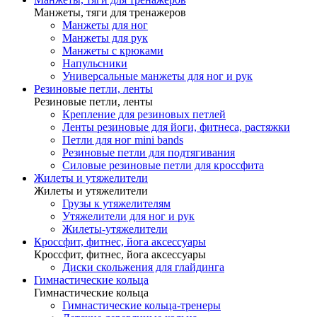
Манжеты, тяги для тренажеров
Манжеты для ног
Манжеты для рук
Манжеты с крюками
Напульсники
Универсальные манжеты для ног и рук
Резиновые петли, ленты
Резиновые петли, ленты
Крепление для резиновых петлей
Ленты резиновые для йоги, фитнеса, растяжки
Петли для ног mini bands
Резиновые петли для подтягивания
Силовые резиновые петли для кроссфита
Жилеты и утяжелители
Жилеты и утяжелители
Грузы к утяжелителям
Утяжелители для ног и рук
Жилеты-утяжелители
Кроссфит, фитнес, йога аксессуары
Кроссфит, фитнес, йога аксессуары
Диски скольжения для глайдинга
Гимнастические кольца
Гимнастические кольца
Гимнастические кольца-тренеры