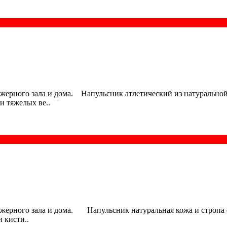
ажерного зала и дома. Напульсник атлетический из натуральной
и тяжелых ве..
ажерного зала и дома. Напульсник натуральная кожа и стропа с
 кисти..