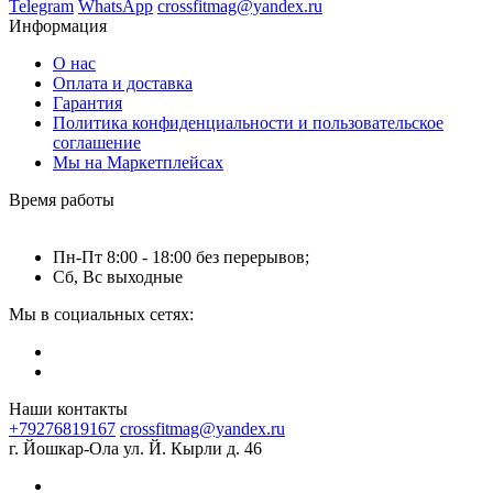
Telegram
WhatsApp
crossfitmag@yandex.ru
Информация
О нас
Оплата и доставка
Гарантия
Политика конфиденциальности и пользовательское
соглашение
Мы на Маркетплейсах
Время работы
Пн-Пт 8:00 - 18:00 без перерывов;
Сб, Вс выходные
Мы в социальных сетях:
Наши контакты
+79276819167
crossfitmag@yandex.ru
г. Йошкар-Ола ул. Й. Кырли д. 46