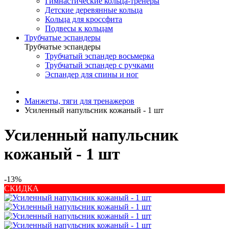
Гимнастические кольца-тренеры
Детские деревянные кольца
Кольца для кроссфита
Подвесы к кольцам
Трубчатые эспандеры
Трубчатые эспандеры
Трубчатый эспандер восьмерка
Трубчатый эспандер с ручками
Эспандер для спины и ног
Манжеты, тяги для тренажеров
Усиленный напульсник кожаный - 1 шт
Усиленный напульсник
кожаный - 1 шт
-13%
СКИДКА