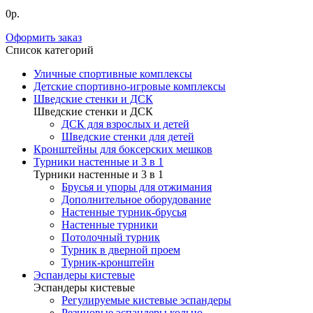
0р.
Оформить заказ
Список категорий
Уличные спортивные комплексы
Детские спортивно-игровые комплексы
Шведские стенки и ДСК
Шведские стенки и ДСК
ДСК для взрослых и детей
Шведские стенки для детей
Кронштейны для боксерских мешков
Турники настенные и 3 в 1
Турники настенные и 3 в 1
Брусья и упоры для отжимания
Дополнительное оборудование
Настенные турник-брусья
Настенные турники
Потолочный турник
Турник в дверной проем
Турник-кронштейн
Эспандеры кистевые
Эспандеры кистевые
Регулируемые кистевые эспандеры
Резиновые эспандеры кольцо