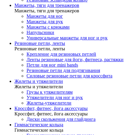
Манжеты, тяги для тренажеров
Манжеты, тяги для тренажеров
Манжеты для ног
Манжеты для рук
Манжеты с крюками
Напульсники
Универсальные манжеты для ног и рук
Резиновые петли, ленты
Резиновые петли, ленты
Крепление для резиновых петлей
Ленты резиновые для йоги, фитнеса, растяжки
Петли для ног mini bands
Резиновые петли для подтягивания
Силовые резиновые петли для кроссфита
Жилеты и утяжелители
Жилеты и утяжелители
Грузы к утяжелителям
Утяжелители для ног и рук
Жилеты-утяжелители
Кроссфит, фитнес, йога аксессуары
Кроссфит, фитнес, йога аксессуары
Диски скольжения для глайдинга
Гимнастические кольца
Гимнастические кольца