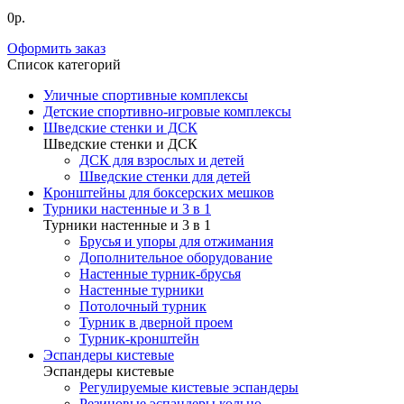
0р.
Оформить заказ
Список категорий
Уличные спортивные комплексы
Детские спортивно-игровые комплексы
Шведские стенки и ДСК
Шведские стенки и ДСК
ДСК для взрослых и детей
Шведские стенки для детей
Кронштейны для боксерских мешков
Турники настенные и 3 в 1
Турники настенные и 3 в 1
Брусья и упоры для отжимания
Дополнительное оборудование
Настенные турник-брусья
Настенные турники
Потолочный турник
Турник в дверной проем
Турник-кронштейн
Эспандеры кистевые
Эспандеры кистевые
Регулируемые кистевые эспандеры
Резиновые эспандеры кольцо