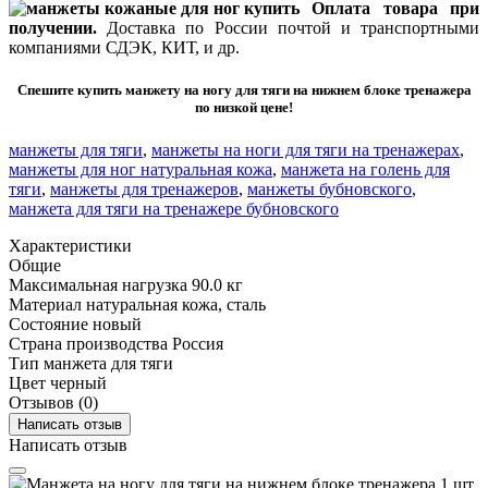
Оплата товара при
получении.
Доставка по России почтой и транспортными
компаниями СДЭК, КИТ, и др.
Спешите купить манжету на ногу для тяги на нижнем блоке тренажера
по низкой цене!
манжеты для тяги
,
манжеты на ноги для тяги на тренажерах
,
манжеты для ног натуральная кожа
,
манжета на голень для
тяги
,
манжеты для тренажеров
,
манжеты бубновского
,
манжета для тяги на тренажере бубновского
Характеристики
Общие
Максимальная нагрузка
90.0 кг
Материал
натуральная кожа, сталь
Состояние
новый
Страна производства
Россия
Тип
манжета для тяги
Цвет
черный
Отзывов (0)
Написать отзыв
Написать отзыв