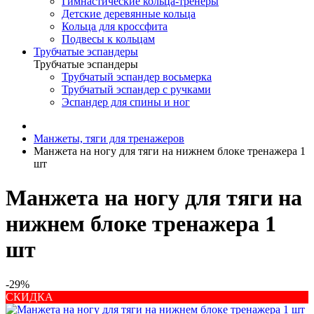
Гимнастические кольца-тренеры
Детские деревянные кольца
Кольца для кроссфита
Подвесы к кольцам
Трубчатые эспандеры
Трубчатые эспандеры
Трубчатый эспандер восьмерка
Трубчатый эспандер с ручками
Эспандер для спины и ног
Манжеты, тяги для тренажеров
Манжета на ногу для тяги на нижнем блоке тренажера 1
шт
Манжета на ногу для тяги на
нижнем блоке тренажера 1
шт
-29%
СКИДКА