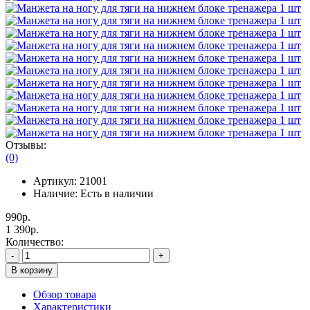
Отзывы:
(0)
Артикул:
21001
Наличие:
Есть в наличии
990р.
1 390р.
Количество:
-
+
В корзину
Обзор товара
Характеристики