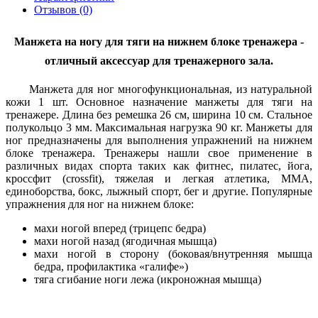
Отзывов (0)
Манжета на ногу для тяги на нижнем блоке тренажера -
отличный аксессуар для тренажерного зала.
Манжета для ног многофункциональная, из натуральной
кожи 1 шт. Основное назначение манжеты для тяги на
тренажере. Длина без ремешка 26 см, ширина 10 см. Стальное
полукольцо 3 мм. Максимальная нагрузка 90 кг. Манжеты для
ног предназначены для выполнения упражнений на нижнем
блоке тренажера. Тренажеры нашли свое применение в
различных видах спорта таких как фитнес, пилатес, йога,
кроссфит (crossfit), тяжелая и легкая атлетика, MMA,
единоборства, бокс, лыжный спорт, бег и другие. Популярные
упражнения для ног на нижнем блоке:
махи ногой вперед (трицепс бедра)
махи ногой назад (ягодичная мышца)
махи ногой в сторону (боковая/внутренняя мышца
бедра, профилактика «галифе»)
тяга сгибание ноги лежа (икроножная мышца)