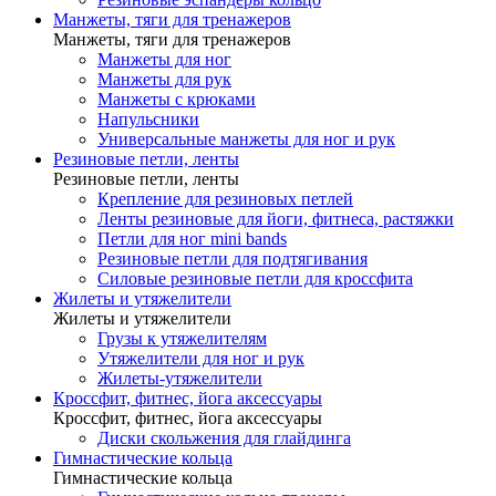
Манжеты, тяги для тренажеров
Манжеты, тяги для тренажеров
Манжеты для ног
Манжеты для рук
Манжеты с крюками
Напульсники
Универсальные манжеты для ног и рук
Резиновые петли, ленты
Резиновые петли, ленты
Крепление для резиновых петлей
Ленты резиновые для йоги, фитнеса, растяжки
Петли для ног mini bands
Резиновые петли для подтягивания
Силовые резиновые петли для кроссфита
Жилеты и утяжелители
Жилеты и утяжелители
Грузы к утяжелителям
Утяжелители для ног и рук
Жилеты-утяжелители
Кроссфит, фитнес, йога аксессуары
Кроссфит, фитнес, йога аксессуары
Диски скольжения для глайдинга
Гимнастические кольца
Гимнастические кольца